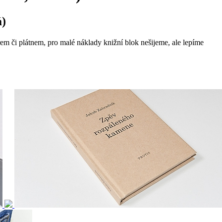
á)
em či plátnem, pro malé náklady knižní blok nešijeme, ale lepíme