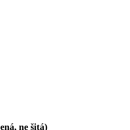
ená, ne šitá)